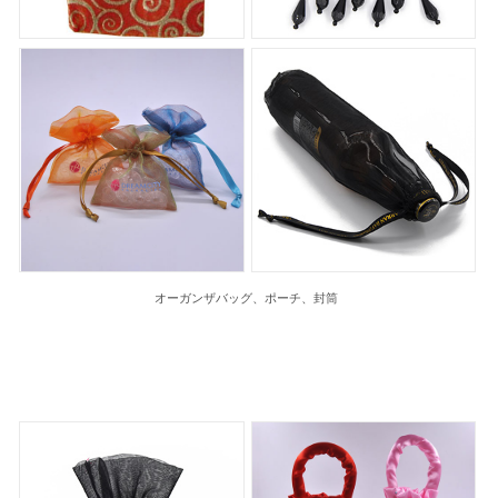
オーガンザバッグ、ポーチ、封筒