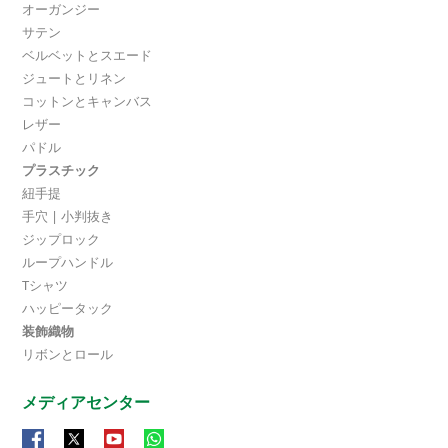
オーガンジー
サテン
ベルベットとスエード
ジュートとリネン
コットンとキャンバス
レザー
パドル
プラスチック
紐手提
手穴 | 小判抜き
ジップロック
ループハンドル
Tシャツ
ハッピータック
装飾織物
リボンとロール
メディアセンター